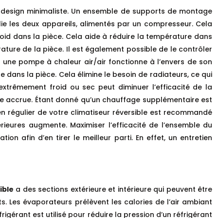
 un design minimaliste. Un ensemble de supports de montage
relie les deux appareils, alimentés par un compresseur. Cela
froid dans la pièce. Cela aide à réduire la température dans
ture de la pièce. Il est également possible de le contrôler
r, une pompe à chaleur air/air fonctionne à l’envers de son
 dans la pièce. Cela élimine le besoin de radiateurs, ce qui
r extrêmement froid ou sec peut diminuer l’efficacité de la
gie accrue. Étant donné qu’un chauffage supplémentaire est
en régulier de votre climatiseur réversible est recommandé
érieures augmente. Maximiser l’efficacité de l’ensemble du
on afin d’en tirer le meilleur parti. En effet, un entretien
ible
a des sections extérieure et intérieure qui peuvent être
Les évaporateurs prélèvent les calories de l’air ambiant
igérant est utilisé pour réduire la pression d’un réfrigérant