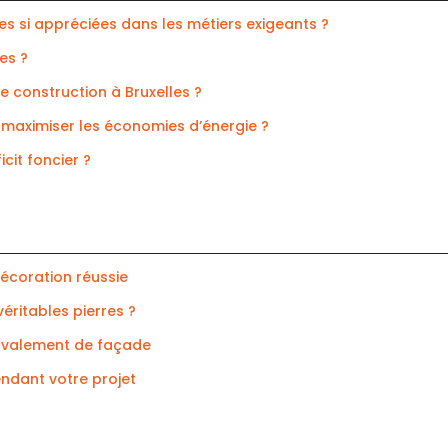
s si appréciées dans les métiers exigeants ?
es ?
 construction à Bruxelles ?
 maximiser les économies d’énergie ?
cit foncier ?
décoration réussie
véritables pierres ?
ravalement de façade
endant votre projet