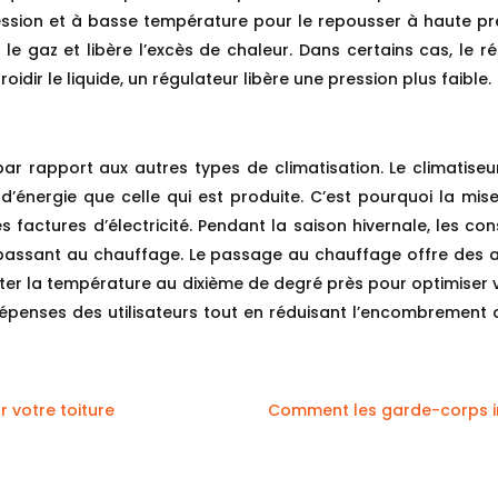
 pression et à basse température pour le repousser à haute p
 gaz et libère l’excès de chaleur. Dans certains cas, le réf
idir le liquide, un régulateur libère une pression plus faible.
ar rapport aux autres types de climatisation. Le climatiseu
d’énergie que celle qui est produite. C’est pourquoi la mis
s factures d’électricité. Pendant la saison hivernale, les 
passant au chauffage. Le passage au chauffage offre des ava
uster la température au dixième de degré près pour optimiser 
 dépenses des utilisateurs tout en réduisant l’encombrement q
r votre toiture
Comment les garde-corps indu