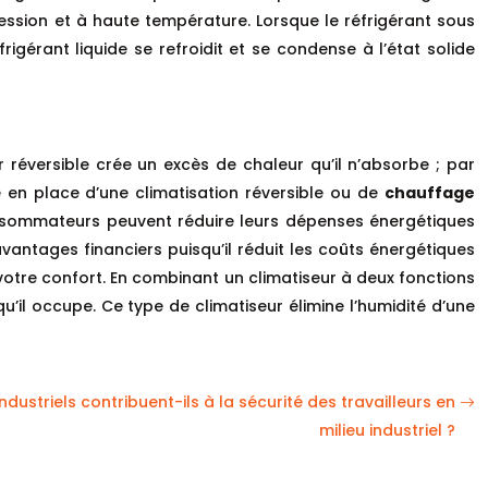
ression et à haute température. Lorsque le réfrigérant sous
rigérant liquide se refroidit et se condense à l’état solide
r réversible crée un excès de chaleur qu’il n’absorbe ; par
e en place d’une climatisation réversible ou de
chauffage
consommateurs peuvent réduire leurs dépenses énergétiques
ntages financiers puisqu’il réduit les coûts énergétiques
votre confort. En combinant un climatiseur à deux fonctions
u’il occupe. Ce type de climatiseur élimine l’humidité d’une
striels contribuent-ils à la sécurité des travailleurs en
milieu industriel ?