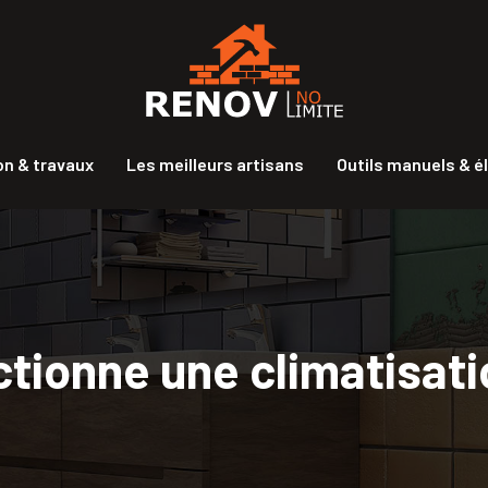
n & travaux
Les meilleurs artisans
Outils manuels & é
ionne une climatisatio