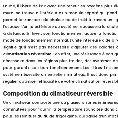
En été, il libère de l’air avec une teneur en oxygène plu
mural se trouve à l’intérieur d’un module séparé qui pend à
permet le transport de chaleur ou de froid à travers un liq
l’espace. L’unité extérieure du système repoussera la chal
à distance. En hiver, son fonctionnement active la fonctio
mode de fonctionnement normal. L’unité intérieure aide à ré
signifie qu’il n’est pas nécessaire d’ajouter des calories
climatisation réversible
; en effet, une résistance électr
nécessaire dans les régions plus froides, des systèmes de
pour garantir son bon fonctionnement. Les filtres finisse
système nécessite un entretien minutieux. Il est donc primo
régulier optimise l’efficacité de votre climatisation réversibl
Composition du climatiseur réversible
Un climatiseur comporte une ou plusieurs zones intérieures
commutées pour fournir la température souhaitée dans ch
pour les restituer au fluide frigorigène, qui passe d’un éta