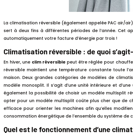
La climatisation réversible (également appelée PAC air/air)
sert à deux fins à différentes périodes de l’année. Cet ap
automatiquement votre facture d’énergie par trois !
Climatisation réversible : de quoi s’agit-
En hiver, une
clim réversible
peut être réglée pour chauffer 
réversible maintient une température constante toute l’an
maison. Deux grandes catégories de modèles de climatisa
modèle monosplit. Il s’agit d’une unité intérieure et d’une 
également la possibilité de choisir un modèle multisplit r
opter pour un modèle multisplit coûte plus cher que de cho
efficace pour orienter les machines afin qu’elles modifie
consommation énergétique de l’ensemble du système de cli
Quel est le fonctionnement d’une climat