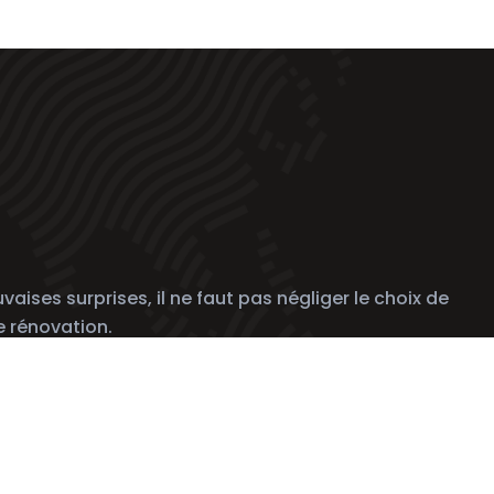
aises surprises, il ne faut pas négliger le choix de
e rénovation.
ieur