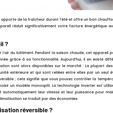
 apporte de la fraîcheur durant l’été et offre un bon chauff
pareil réduit significativement votre facture énergétique av
il ?
l’air du bâtiment. Pendant la saison chaude, cet appareil peut
née grâce à sa fonctionnalité. Aujourd’hui, il en existe di
tion sont alors disponibles sur le marché : La plupart d
unité extérieure et qui sont reliées entre elles par un seul 
éversible ; cela signifie que vous pouvez contrôler la temp
isir un modèle monosplit. La technologie Inverter est utilis
nt automatiquement leur vitesse et leur puissance pour mai
matisation se traduit par des économies.
isation réversible ?