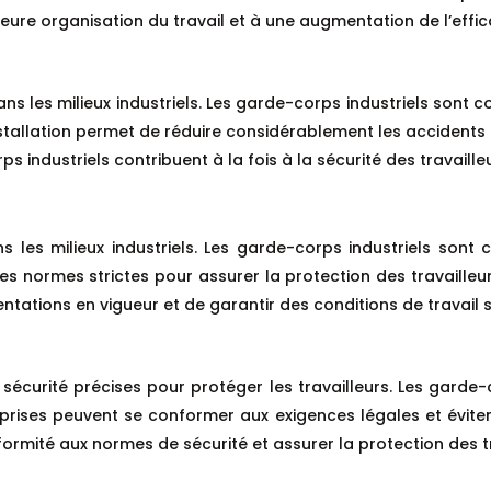
re organisation du travail et à une augmentation de l’effica
ns les milieux industriels. Les garde-corps industriels sont
tallation permet de réduire considérablement les accidents lié
 industriels contribuent à la fois à la sécurité des travailleu
s les milieux industriels. Les garde-corps industriels so
 des normes strictes pour assurer la protection des travaille
ntations en vigueur et de garantir des conditions de travail
écurité précises pour protéger les travailleurs. Les garde-
treprises peuvent se conformer aux exigences légales et évite
ormité aux normes de sécurité et assurer la protection des tr