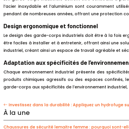
l’acier inoxydable et l’aluminium sont couramment utilis
pendant de nombreuses années, offrant une protection cont
Design ergonomique et fonctionnel
Le design des garde-corps industriels doit être à la fois erg
être faciles à installer et à entretenir, offrant ainsi une s
industriel, créant ainsi un espace de travail agréable et séc
Adaptation aux spécificités de l’environnement
Chaque environnement industriel présente des spécificité
produits chimiques agressifs ou des espaces confinés, 
garde-corps aux spécificités de l’environnement industriel, 
Investissez dans la durabilité : Appliquez un hydrofuge su
À la une
Chaussures de sécurité lemaitre femme : pourquoi sont-elle