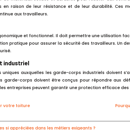
és en raison de leur résistance et de leur durabilité. Ces
inue aux travailleurs.
onomique et fonctionnel. Il doit permettre une utilisation faci
olution pratique pour assurer la sécurité des travailleurs. Un
urisé.
 industriel
s uniques auxquelles les garde-corps industriels doivent s
les garde-corps doivent être conçus pour répondre aux déf
les entreprises peuvent garantir une protection efficace des t
r votre toiture
Pourqu
s si appréciées dans les métiers exigeants ?