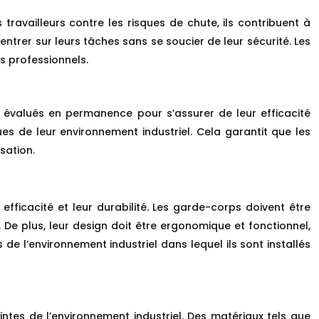
travailleurs contre les risques de chute, ils contribuent à
ntrer sur leurs tâches sans se soucier de leur sécurité. Les
s professionnels.
re évalués en permanence pour s’assurer de leur efficacité
es de leur environnement industriel. Cela garantit que les
sation.
fficacité et leur durabilité. Les garde-corps doivent être
s. De plus, leur design doit être ergonomique et fonctionnel,
és de l’environnement industriel dans lequel ils sont installés
intes de l’environnement industriel. Des matériaux tels que