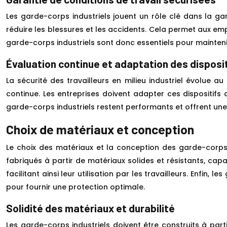
Les garde-corps industriels jouent un rôle clé dans la gar
réduire les blessures et les accidents. Cela permet aux emp
garde-corps industriels sont donc essentiels pour maintenir
Évaluation continue et adaptation des disposi
La sécurité des travailleurs en milieu industriel évolue 
continue. Les entreprises doivent adapter ces dispositifs
garde-corps industriels restent performants et offrent une p
Choix de matériaux et conception
Le choix des matériaux et la conception des garde-corps i
fabriqués à partir de matériaux solides et résistants, capab
facilitant ainsi leur utilisation par les travailleurs. Enfin,
pour fournir une protection optimale.
Solidité des matériaux et durabilité
Les garde-corps industriels doivent être construits à part