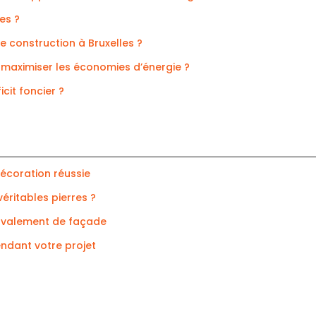
es ?
 construction à Bruxelles ?
 maximiser les économies d’énergie ?
cit foncier ?
décoration réussie
véritables pierres ?
ravalement de façade
endant votre projet