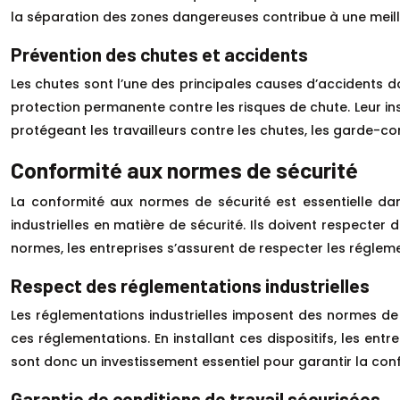
la séparation des zones dangereuses contribue à une meilleu
Prévention des chutes et accidents
Les chutes sont l’une des principales causes d’accidents da
protection permanente contre les risques de chute. Leur ins
protégeant les travailleurs contre les chutes, les garde-corps
Conformité aux normes de sécurité
La conformité aux normes de sécurité est essentielle dan
industrielles en matière de sécurité. Ils doivent respecter
normes, les entreprises s’assurent de respecter les régleme
Respect des réglementations industrielles
Les réglementations industrielles imposent des normes de s
ces réglementations. En installant ces dispositifs, les en
sont donc un investissement essentiel pour garantir la conf
Garantie de conditions de travail sécurisées