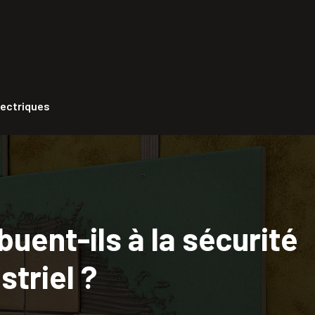
lectriques
uent-ils à la sécurité
striel ?