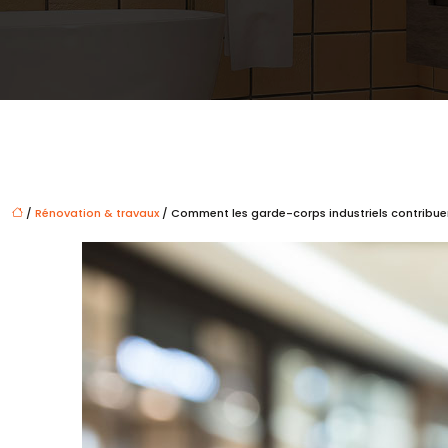
/
Rénovation & travaux
/ Comment les garde-corps industriels contribuent-i