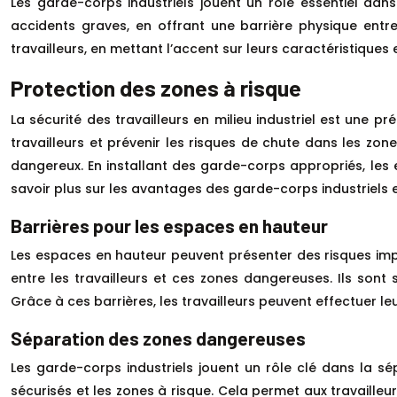
Les garde-corps industriels jouent un rôle essentiel dans 
accidents graves, en offrant une barrière physique entr
travailleurs, en mettant l’accent sur leurs caractéristiques 
Protection des zones à risque
La sécurité des travailleurs en milieu industriel est une p
travailleurs et prévenir les risques de chute dans les zo
dangereux. En installant des garde-corps appropriés, les 
savoir plus sur les avantages des garde-corps industriels 
Barrières pour les espaces en hauteur
Les espaces en hauteur peuvent présenter des risques impor
entre les travailleurs et ces zones dangereuses. Ils sont
Grâce à ces barrières, les travailleurs peuvent effectuer l
Séparation des zones dangereuses
Les garde-corps industriels jouent un rôle clé dans la sé
sécurisés et les zones à risque. Cela permet aux travailleur