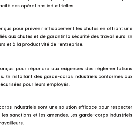
cité des opérations industrielles.
 conçus pour prévenir efficacement les chutes en offrant une
s aux chutes et de garantir la sécurité des travailleurs. En
rs et à la productivité de l’entreprise.
nt conçus pour répondre aux exigences des réglementations
urs. En installant des garde-corps industriels conformes aux
 sécurisées pour leurs employés.
corps industriels sont une solution efficace pour respecter
r les sanctions et les amendes. Les garde-corps industriels
availleurs.