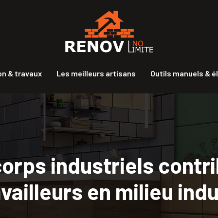
n & travaux
Les meilleurs artisans
Outils manuels & é
ps industriels contrib
vailleurs en milieu indu