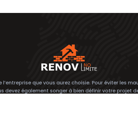
’entreprise que vous aurez choisie. Pour éviter les mauv
ous devez également songer à bien définir votre projet d
vez les conseils des pros pour rénover vous-même votre intér