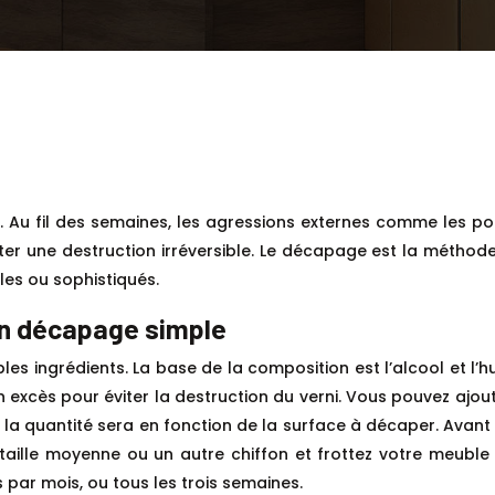
. Au fil des semaines, les agressions externes comme les pous
er une destruction irréversible. Le décapage est la méthode 
ples ou sophistiqués.
 un décapage simple
es ingrédients. La base de la composition est l’alcool et l’hui
n excès pour éviter la destruction du verni. Vous pouvez ajou
nt, la quantité sera en fonction de la surface à décaper. Avan
taille moyenne ou un autre chiffon et frottez votre meuble 
s par mois, ou tous les trois semaines.