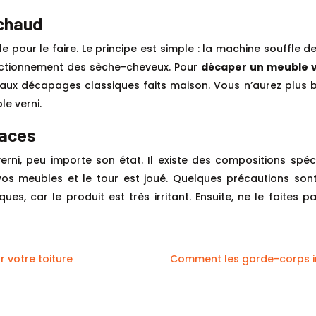
 chaud
pour le faire. Le principe est simple : la machine souffle de
fonctionnement des sèche-cheveux. Pour
décaper un meuble v
 aux décapages classiques faits maison. Vous n’aurez plus b
le verni.
caces
erni, peu importe son état. Il existe des compositions spé
 vos meubles et le tour est joué. Quelques précautions sont 
 car le produit est très irritant. Ensuite, ne le faites pas
r votre toiture
Comment les garde-corps indu