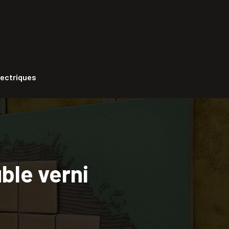
lectriques
ble verni