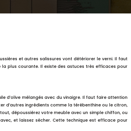
sières et autres salissures vont détériorer le verni. Il faut
la plus courante. Il existe des astuces très efficaces pour
le d’olive mélangés avec du vinaigre. Il faut faire attention
ter d’autres ingrédients comme la térébenthine ou le citron,
t tout, dépoussiérez votre meuble avec un simple chiffon, ou
avec, et laissez sécher. Cette technique est efficace pour