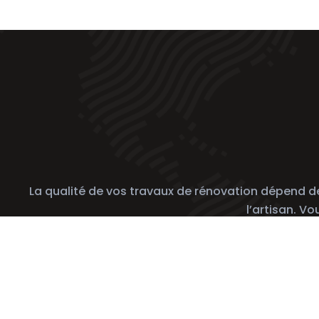
La qualité de vos travaux de rénovation dépend de l
l’artisan. V
Sui