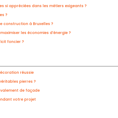
s si appréciées dans les métiers exigeants ?
es ?
 construction à Bruxelles ?
 maximiser les économies d’énergie ?
cit foncier ?
décoration réussie
véritables pierres ?
ravalement de façade
endant votre projet