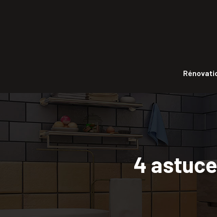
Rénovatio
4 astuce