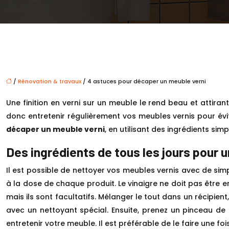
/
Rénovation & travaux
/ 4 astuces pour décaper un meuble verni
Une finition en verni sur un meuble le rend beau et attirant
donc entretenir régulièrement vos meubles vernis pour évit
décaper un meuble verni
, en utilisant des ingrédients sim
Des ingrédients de tous les jours pour
Il est possible de nettoyer vos meubles vernis avec de simpl
à la dose de chaque produit. Le vinaigre ne doit pas être e
mais ils sont facultatifs. Mélanger le tout dans un récipie
avec un nettoyant spécial. Ensuite, prenez un pinceau de 
entretenir votre meuble. Il est préférable de le faire une foi