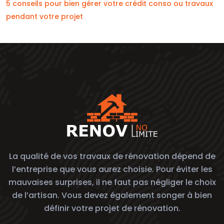
5 conseils pour bien gérer votre crédit conso ou travaux
pendant votre projet
La qualité de vos travaux de rénovation dépend de
l’entreprise que vous aurez choisie. Pour éviter les
mauvaises surprises, il ne faut pas négliger le choix
de l’artisan. Vous devez également songer à bien
définir votre projet de rénovation.