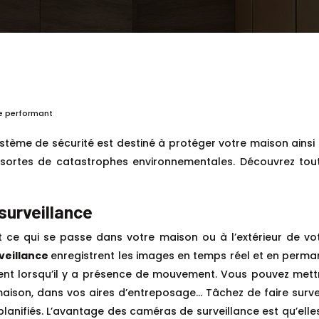
me performant
stème de sécurité est destiné à protéger votre maison ainsi q
sortes de catastrophes environnementales. Découvrez toutes
surveillance
e qui se passe dans votre maison ou à l’extérieur de votr
veillance
enregistrent les images en temps réel et en perma
nt lorsqu’il y a présence de mouvement. Vous pouvez mett
maison, dans vos aires d’entreposage… Tâchez de faire survei
nifiés. L’avantage des caméras de surveillance est qu’elles c