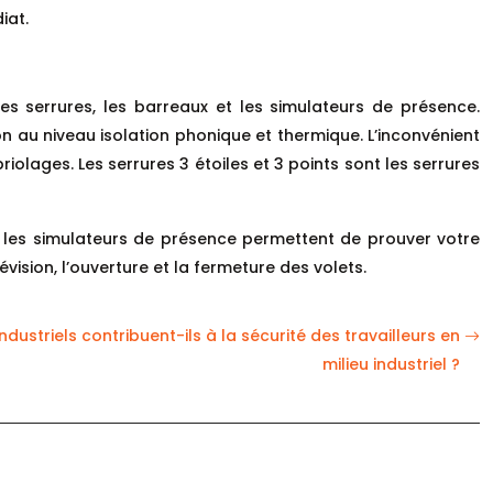
diat.
les serrures, les barreaux et les simulateurs de présence.
on au niveau isolation phonique et thermique. L’inconvénient
iolages. Les serrures 3 étoiles et 3 points sont les serrures
n, les simulateurs de présence permettent de prouver votre
ision, l’ouverture et la fermeture des volets.
striels contribuent-ils à la sécurité des travailleurs en
milieu industriel ?