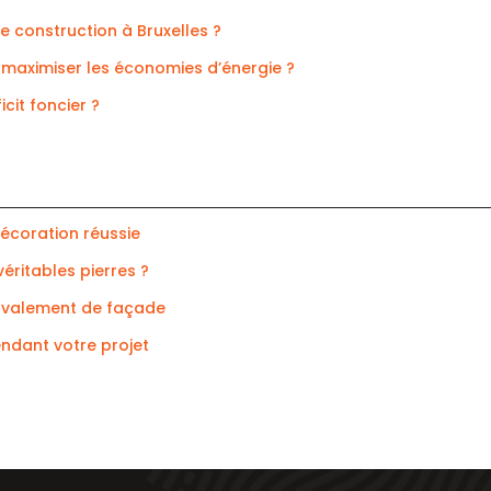
 construction à Bruxelles ?
 maximiser les économies d’énergie ?
cit foncier ?
décoration réussie
véritables pierres ?
ravalement de façade
endant votre projet