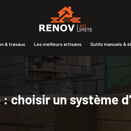
n & travaux
Les meilleurs artisans
Outils manuels & é
e : choisir un système 