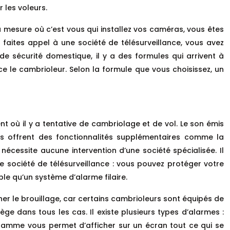
r les voleurs.
a mesure où c’est vous qui installez vos caméras, vous êtes
us faites appel à une société de télésurveillance, vous avez
 de sécurité domestique, il y a des formules qui arrivent à
nce le cambrioleur. Selon la formule que vous choisissez, un
t où il y a tentative de cambriolage et de vol. Le son émis
nts offrent des fonctionnalités supplémentaires comme la
 nécessite aucune intervention d’une société spécialisée. Il
e société de télésurveillance : vous pouvez protéger votre
ble qu’un système d’alarme filaire.
miner le brouillage, car certains cambrioleurs sont équipés de
ge dans tous les cas. Il existe plusieurs types d’alarmes :
amme vous permet d’afficher sur un écran tout ce qui se