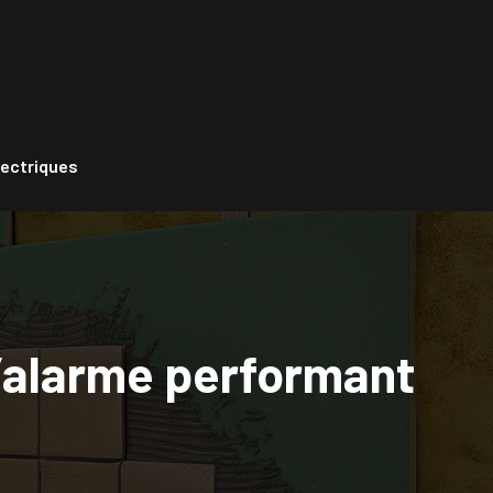
lectriques
d’alarme performant