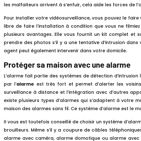
les malfaiteurs arrivent à s‘enfuir, cela aide les forces de l’
Pour installer votre vidéosurveillance, vous pouvez le fai
libre de faire l’installation à condition que vous ne filmi
plusieurs avantages. Elle vous fournit un kit complet et s
prendre des photos s’il y a une tentative d’intrusion dans 
agent peut également intervenir dans votre domicile.
Protéger sa maison avec une alarme
L’alarme fait partie des systèmes de détection d’intrusion
par l’
alarme
est très fort et permet d’alerter les voisi
surveillance à distance et l’intégration avec d’autres appa
existe plusieurs types d’alarmes qui s’adaptent à votre m
maison des alarmes sans fil. Ce système d’alarme est le moins
Il vous est toutefois conseillé de choisir un système d’alarm
brouilleurs. Même s’il y a coupure de câbles téléphoniques
alarme avec caméra, alarme domotique ou alarme avec pi