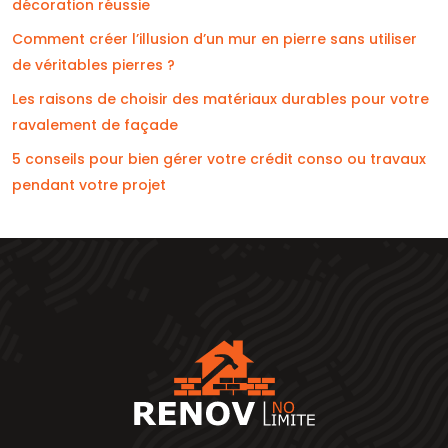
décoration réussie
Comment créer l’illusion d’un mur en pierre sans utiliser
de véritables pierres ?
Les raisons de choisir des matériaux durables pour votre
ravalement de façade
5 conseils pour bien gérer votre crédit conso ou travaux
pendant votre projet