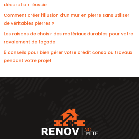
décoration réussie
Comment créer l’illusion d’un mur en pierre sans utiliser
de véritables pierres ?
Les raisons de choisir des matériaux durables pour votre
ravalement de façade
5 conseils pour bien gérer votre crédit conso ou travaux
pendant votre projet