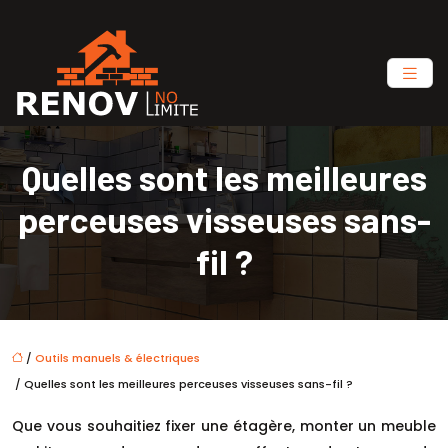
Quelles sont les meilleures
perceuses visseuses sans-
fil ?
/
Outils manuels & électriques
/ Quelles sont les meilleures perceuses visseuses sans-fil ?
Que vous souhaitiez fixer une étagère, monter un meuble