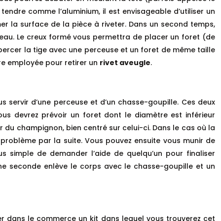
endre comme l’aluminium, il est envisageable d’utiliser un
r la surface de la pièce à riveter. Dans un second temps,
teau. Le creux formé vous permettra de placer un foret (de
 percer la tige avec une perceuse et un foret de même taille
tre employée pour retirer un
rivet aveugle
.
us servir d’une perceuse et d’un chasse-goupille. Ces deux
us devrez prévoir un foret dont le diamètre est inférieur
ur du champignon, bien centré sur celui-ci. Dans le cas où la
t problème par la suite. Vous pouvez ensuite vous munir de
plus simple de demander l’aide de quelqu’un pour finaliser
’une seconde enlève le corps avec le chasse-goupille et un
rer dans le commerce un kit dans lequel vous trouverez cet