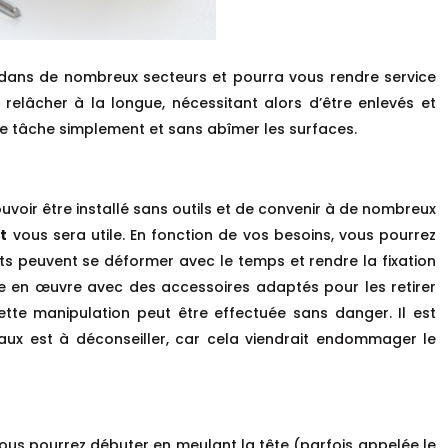
isé dans de nombreux secteurs et pourra vous rendre service
relâcher à la longue, nécessitant alors d’être enlevés et
tte tâche simplement et sans abîmer les surfaces.
uvoir être installé sans outils et de convenir à de nombreux
t
vous sera utile. En fonction de vos besoins, vous pourrez
ents peuvent se déformer avec le temps et rendre la fixation
tre en œuvre avec des accessoires adaptés pour les retirer
tte manipulation peut être effectuée sans danger. Il est
aux est à déconseiller, car cela viendrait endommager le
 Vous pourrez débuter en meulant la tête (parfois appelée le