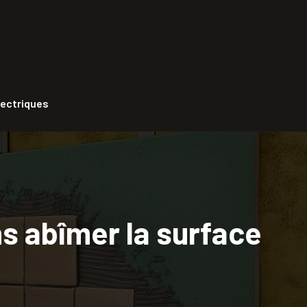
lectriques
ns abîmer la surface