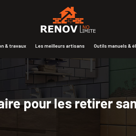
n & travaux
Les meilleurs artisans
Outils manuels & é
ire pour les retirer sa