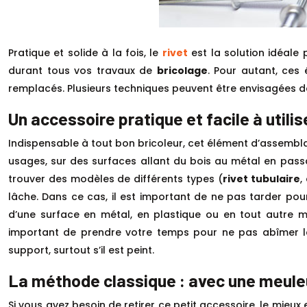
Pratique et solide à la fois, le
rivet
est la solution idéale 
durant tous vos travaux de
bricolage
. Pour autant, ces
remplacés. Plusieurs techniques peuvent être envisagées da
Un accessoire pratique et facile à utilis
Indispensable à tout bon bricoleur, cet élément d’assemblag
usages, sur des surfaces allant du bois au métal en pass
trouver des modèles de différents types (
rivet tubulaire
,
lâche. Dans ce cas, il est important de ne pas tarder pou
d’une surface en métal, en plastique ou en tout autre m
important de prendre votre temps pour ne pas abîmer la 
support, surtout s’il est peint.
La méthode classique : avec une meule
Si vous avez besoin de retirer ce petit accessoire, le mieu