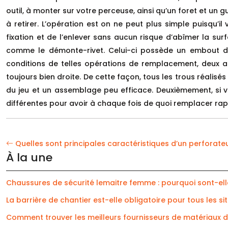
outil, à monter sur votre perceuse, ainsi qu’un foret et un g
à retirer. L’opération est on ne peut plus simple puisqu’i
fixation et de l’enlever sans aucun risque d’abîmer la su
comme le démonte-rivet. Celui-ci possède un embout de 
conditions de telles opérations de remplacement, deux au
toujours bien droite. De cette façon, tous les trous réalisés
du jeu et un assemblage peu efficace. Deuxièmement, si v
différentes pour avoir à chaque fois de quoi remplacer ra
Quelles sont principales caractéristiques d’un perforate
À la une
Chaussures de sécurité lemaitre femme : pourquoi sont-elle
La barrière de chantier est-elle obligatoire pour tous les sit
Comment trouver les meilleurs fournisseurs de matériaux de