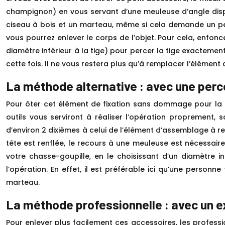
champignon) en vous servant d’une meuleuse d’angle dispos
ciseau à bois et un marteau, même si cela demande un peu
vous pourrez enlever le corps de l’objet. Pour cela, enfo
diamètre inférieur à la tige) pour percer la tige exactemen
cette fois. Il ne vous restera plus qu’à remplacer l’élémen
La méthode alternative : avec une perc
Pour ôter cet élément de fixation sans dommage pour la pi
outils vous serviront à réaliser l’opération proprement,
d’environ 2 dixièmes à celui de l’élément d’assemblage à ret
tête est renflée, le recours à une meuleuse est nécessair
votre chasse-goupille, en le choisissant d’un diamètre in
l’opération. En effet, il est préférable ici qu’une perso
marteau.
La méthode professionnelle : avec un e
Pour enlever plus facilement ces accessoires, les profess