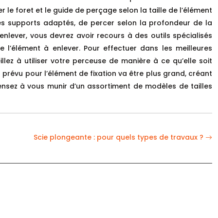
r le foret et le guide de perçage selon la taille de l’élément
r les supports adaptés, de percer selon la profondeur de la
nlever, vous devrez avoir recours à des outils spécialisés
l’élément à enlever. Pour effectuer dans les meilleures
ez à utiliser votre perceuse de manière à ce qu’elle soit
ou prévu pour l’élément de fixation va être plus grand, créant
ensez à vous munir d’un assortiment de modèles de tailles
Scie plongeante : pour quels types de travaux ?