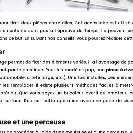
pour fixer deux pièces entre elles. Cet accessoire est util
 éléments ne sont pas à l’épreuve du temps. Ils peuvent se 
ns ce but. En suivant nos conseils, vous pourrez réaliser ce
er
e permet de fixer des éléments variés. Il a l’avantage de po
ant par le plastique. Pour les modèles pop, une
pince à rive
 automobile, à tête large, etc.). Une fois installés, ces élém
r les remplacer. Il existe plusieurs méthodes faciles à met
atériau. Que vous soyez un bricoleur averti ou amateur, ce
surface. Réaliser cette opération avec une paire de cise
use et une perceuse
x est de procéder à l’aide d’une meuleuse et d’une perceuse.